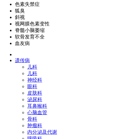
色素失禁症
狐臭
斜视
视网膜色素变性
脊髓小脑萎缩
软骨发育不全
血友病
遗传病
儿科
儿科
神经科
眼科
皮肤科
泌尿科
耳鼻喉科
心脑血管
骨科
肿瘤科
内分泌及代谢
呼吸科