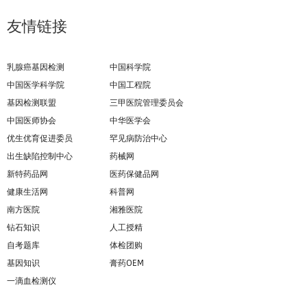
友情链接
乳腺癌基因检测
中国科学院
中国医学科学院
中国工程院
基因检测联盟
三甲医院管理委员会
中国医师协会
中华医学会
优生优育促进委员
罕见病防治中心
出生缺陷控制中心
药械网
新特药品网
医药保健品网
健康生活网
科普网
南方医院
湘雅医院
钻石知识
人工授精
自考题库
体检团购
基因知识
膏药OEM
一滴血检测仪