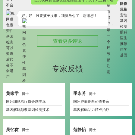
好，好，只要孩子没事，我就放心了，谢谢您！
查看更多评论
专家反馈
黄家学
季永芳
博士
博士
国际细胞治疗协会副主席
国际肿瘤靶向药物专家
基因解码颠覆基因检测技术
基因解码助力精准治疗
吴忆贫
范静怡
博士
博士