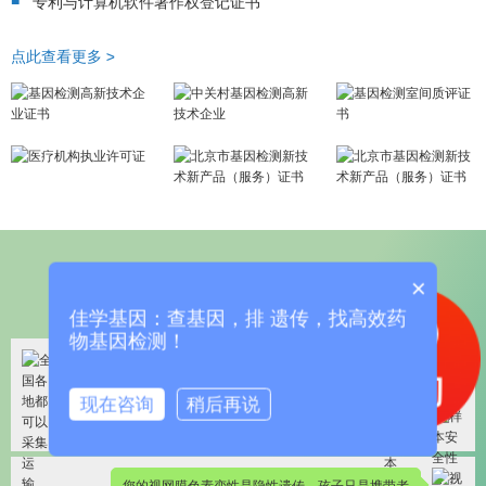
专利与计算机软件著作权登记证书
点此查看更多 >
客户信任
×
佳学基因：查基因，排 遗传，找高效药
物基因检测！
血液是从广东寄到北京，确定没问题吧
现在咨询
稍后再说
实验室已经检测过样本了，合格，没问题的
您的视网膜色素变性是隐性遗传，孩子只是携带者