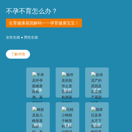
不孕不育怎么办？
生育健康基因解码一一孕育健康宝宝！
女性生殖 ● 男性生殖
了解详情
不孕
胎停
流产
畸胎
无精
隐睾