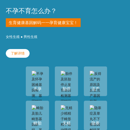
不孕不育怎么办？
生育健康基因解码一一孕育健康宝宝！
女性生殖 ● 男性生殖
了解详情
不孕
胎停
流产
畸胎
无精
隐睾