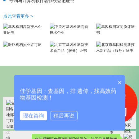
专利与计算机软件著作权登记证书
点此查看更多 >
客户信任
×
佳学基因：查基因，排 遗传，找高效药
物基因检测！
血液是从广东寄到北京，确定没问题吧
现在咨询
稍后再说
实验室已经检测过样本了，合格，没问题的
您的视网膜色素变性是隐性遗传，孩子只是携带者