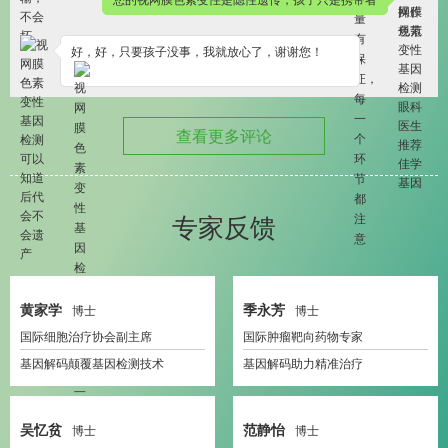
好，好，只要孩子没事，我就放心了，谢谢您！
查看更多评论
专家反馈
黄家学
季永芳
博士
博士
国际细胞治疗协会副主席
国际肿瘤靶向药物专家
基因解码颠覆基因检测技术
基因解码助力精准治疗
吴忆贫
范静怡
博士
博士