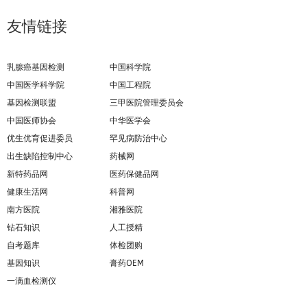
友情链接
乳腺癌基因检测
中国科学院
中国医学科学院
中国工程院
基因检测联盟
三甲医院管理委员会
中国医师协会
中华医学会
优生优育促进委员
罕见病防治中心
出生缺陷控制中心
药械网
新特药品网
医药保健品网
健康生活网
科普网
南方医院
湘雅医院
钻石知识
人工授精
自考题库
体检团购
基因知识
膏药OEM
一滴血检测仪